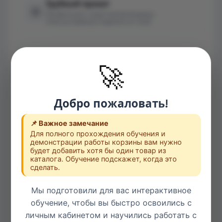
Трубный прокат
Профильные, водогазопроводные,
электросварные изделия из труб
Нержавеющая сталь
🚀
Для пищевой и химической промышленности
Партнёрская сеть
Добро пожаловать!
Строительные, монтажные, промышленные
предприятия по всей России и СНГ
📌 Важное замечание
Для полного прохождения обучения и
демонстрации работы корзины вам нужно
будет добавить хотя бы один товар из
каталога. Обучение подскажет, когда это
сделать.
Наша миссия
Мы подготовили для вас интерактивное
Обеспечивать индустрию
обучение, чтобы вы быстро освоились с
качественным металлопрокатом,
личным кабинетом и научились работать с
который выдерживает нагрузку и