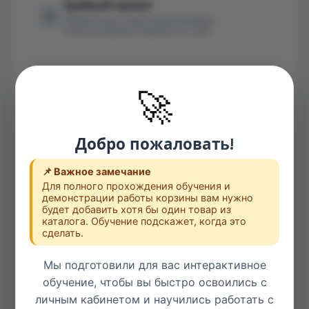
Трубный прокат
Профильные, водогазопроводные,
электросварные изделия из труб
Нержавеющая сталь
🚀
Для пищевой и химической промышленности
Партнёрская сеть
Добро пожаловать!
Строительные, монтажные, промышленные
предприятия по всей России и СНГ
📌 Важное замечание
Для полного прохождения обучения и
демонстрации работы корзины вам нужно
будет добавить хотя бы один товар из
каталога. Обучение подскажет, когда это
сделать.
Наша миссия
Мы подготовили для вас интерактивное
Обеспечивать индустрию
обучение, чтобы вы быстро освоились с
качественным металлопрокатом,
личным кабинетом и научились работать с
который выдерживает нагрузку и