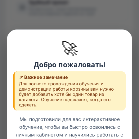
Трубный прокат
Профильные, водогазопроводные,
электросварные изделия из труб
Нержавеющая сталь
🚀
Для пищевой и химической промышленности
Партнёрская сеть
Добро пожаловать!
Строительные, монтажные, промышленные
предприятия по всей России и СНГ
📌 Важное замечание
Для полного прохождения обучения и
демонстрации работы корзины вам нужно
будет добавить хотя бы один товар из
каталога. Обучение подскажет, когда это
сделать.
Наша миссия
Мы подготовили для вас интерактивное
Обеспечивать индустрию
обучение, чтобы вы быстро освоились с
качественным металлопрокатом,
личным кабинетом и научились работать с
который выдерживает нагрузку и