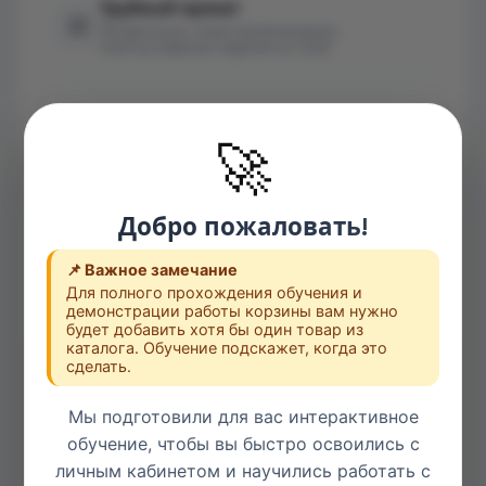
Трубный прокат
Профильные, водогазопроводные,
электросварные изделия из труб
Нержавеющая сталь
🚀
Для пищевой и химической промышленности
Партнёрская сеть
Добро пожаловать!
Строительные, монтажные, промышленные
предприятия по всей России и СНГ
📌 Важное замечание
Для полного прохождения обучения и
демонстрации работы корзины вам нужно
будет добавить хотя бы один товар из
каталога. Обучение подскажет, когда это
сделать.
Наша миссия
Мы подготовили для вас интерактивное
Обеспечивать индустрию
обучение, чтобы вы быстро освоились с
качественным металлопрокатом,
личным кабинетом и научились работать с
который выдерживает нагрузку и