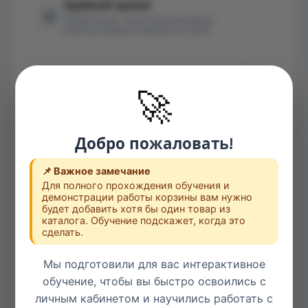
Трубный прокат
Профильные, водогазопроводные,
электросварные изделия из труб
Нержавеющая сталь
🚀
Для пищевой и химической промышленности
Партнёрская сеть
Добро пожаловать!
Строительные, монтажные, промышленные
предприятия по всей России и СНГ
📌 Важное замечание
Для полного прохождения обучения и
демонстрации работы корзины вам нужно
будет добавить хотя бы один товар из
каталога. Обучение подскажет, когда это
сделать.
Наша миссия
Мы подготовили для вас интерактивное
Обеспечивать индустрию
обучение, чтобы вы быстро освоились с
качественным металлопрокатом,
личным кабинетом и научились работать с
который выдерживает нагрузку и