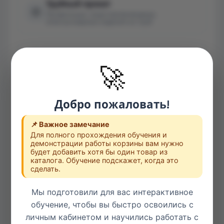
Трубный прокат
Профильные, водогазопроводные,
электросварные изделия из труб
Нержавеющая сталь
🚀
Для пищевой и химической промышленности
Партнёрская сеть
Добро пожаловать!
Строительные, монтажные, промышленные
предприятия по всей России и СНГ
📌 Важное замечание
Для полного прохождения обучения и
демонстрации работы корзины вам нужно
будет добавить хотя бы один товар из
каталога. Обучение подскажет, когда это
сделать.
Наша миссия
Мы подготовили для вас интерактивное
Обеспечивать индустрию
обучение, чтобы вы быстро освоились с
качественным металлопрокатом,
личным кабинетом и научились работать с
который выдерживает нагрузку и