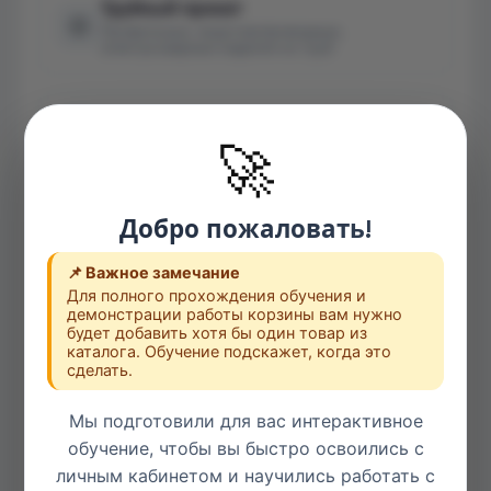
Трубный прокат
Профильные, водогазопроводные,
электросварные изделия из труб
Нержавеющая сталь
🚀
Для пищевой и химической промышленности
Партнёрская сеть
Добро пожаловать!
Строительные, монтажные, промышленные
предприятия по всей России и СНГ
📌 Важное замечание
Для полного прохождения обучения и
демонстрации работы корзины вам нужно
будет добавить хотя бы один товар из
каталога. Обучение подскажет, когда это
сделать.
Наша миссия
Мы подготовили для вас интерактивное
Обеспечивать индустрию
обучение, чтобы вы быстро освоились с
качественным металлопрокатом,
личным кабинетом и научились работать с
который выдерживает нагрузку и