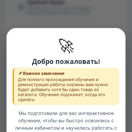
Трубный прокат
Профильные, водогазопроводные,
электросварные изделия из труб
Нержавеющая сталь
🚀
Для пищевой и химической промышленности
Партнёрская сеть
Добро пожаловать!
Строительные, монтажные, промышленные
предприятия по всей России и СНГ
📌 Важное замечание
Для полного прохождения обучения и
демонстрации работы корзины вам нужно
будет добавить хотя бы один товар из
каталога. Обучение подскажет, когда это
сделать.
Наша миссия
Мы подготовили для вас интерактивное
Обеспечивать индустрию
обучение, чтобы вы быстро освоились с
качественным металлопрокатом,
личным кабинетом и научились работать с
который выдерживает нагрузку и