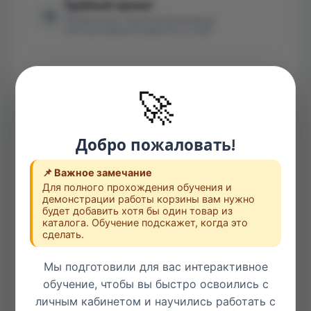
Трубный прокат
Профильные, водогазопроводные,
электросварные изделия из труб
Нержавеющая сталь
🚀
Для пищевой и химической промышленности
Партнёрская сеть
Добро пожаловать!
Строительные, монтажные, промышленные
предприятия по всей России и СНГ
📌 Важное замечание
Для полного прохождения обучения и
демонстрации работы корзины вам нужно
будет добавить хотя бы один товар из
каталога. Обучение подскажет, когда это
сделать.
Наша миссия
Мы подготовили для вас интерактивное
Обеспечивать индустрию
обучение, чтобы вы быстро освоились с
качественным металлопрокатом,
личным кабинетом и научились работать с
который выдерживает нагрузку и