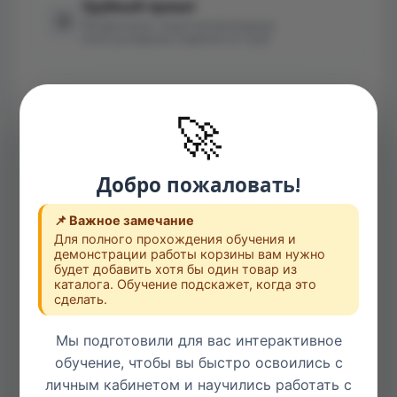
Трубный прокат
Профильные, водогазопроводные,
электросварные изделия из труб
Нержавеющая сталь
🚀
Для пищевой и химической промышленности
Партнёрская сеть
Добро пожаловать!
Строительные, монтажные, промышленные
предприятия по всей России и СНГ
📌 Важное замечание
Для полного прохождения обучения и
демонстрации работы корзины вам нужно
будет добавить хотя бы один товар из
каталога. Обучение подскажет, когда это
сделать.
Наша миссия
Мы подготовили для вас интерактивное
Обеспечивать индустрию
обучение, чтобы вы быстро освоились с
качественным металлопрокатом,
личным кабинетом и научились работать с
который выдерживает нагрузку и