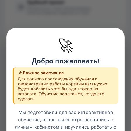
Трубный прокат
Профильные, водогазопроводные,
электросварные изделия из труб
Нержавеющая сталь
🚀
Для пищевой и химической промышленности
Партнёрская сеть
Добро пожаловать!
Строительные, монтажные, промышленные
предприятия по всей России и СНГ
📌 Важное замечание
Для полного прохождения обучения и
демонстрации работы корзины вам нужно
будет добавить хотя бы один товар из
каталога. Обучение подскажет, когда это
сделать.
Наша миссия
Мы подготовили для вас интерактивное
Обеспечивать индустрию
обучение, чтобы вы быстро освоились с
качественным металлопрокатом,
личным кабинетом и научились работать с
который выдерживает нагрузку и