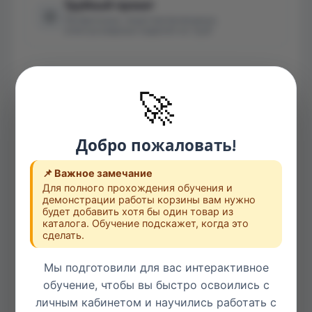
Трубный прокат
Профильные, водогазопроводные,
электросварные изделия из труб
Нержавеющая сталь
🚀
Для пищевой и химической промышленности
Партнёрская сеть
Добро пожаловать!
Строительные, монтажные, промышленные
предприятия по всей России и СНГ
📌 Важное замечание
Для полного прохождения обучения и
демонстрации работы корзины вам нужно
будет добавить хотя бы один товар из
каталога. Обучение подскажет, когда это
сделать.
Наша миссия
Мы подготовили для вас интерактивное
Обеспечивать индустрию
обучение, чтобы вы быстро освоились с
качественным металлопрокатом,
личным кабинетом и научились работать с
который выдерживает нагрузку и