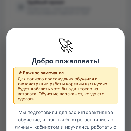
Трубный прокат
Профильные, водогазопроводные,
электросварные изделия из труб
Нержавеющая сталь
🚀
Для пищевой и химической промышленности
Партнёрская сеть
Добро пожаловать!
Строительные, монтажные, промышленные
предприятия по всей России и СНГ
📌 Важное замечание
Для полного прохождения обучения и
демонстрации работы корзины вам нужно
будет добавить хотя бы один товар из
каталога. Обучение подскажет, когда это
сделать.
Наша миссия
Мы подготовили для вас интерактивное
Обеспечивать индустрию
обучение, чтобы вы быстро освоились с
качественным металлопрокатом,
личным кабинетом и научились работать с
который выдерживает нагрузку и