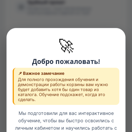
Трубный прокат
Профильные, водогазопроводные,
электросварные изделия из труб
Нержавеющая сталь
🚀
Для пищевой и химической промышленности
Партнёрская сеть
Добро пожаловать!
Строительные, монтажные, промышленные
предприятия по всей России и СНГ
📌 Важное замечание
Для полного прохождения обучения и
демонстрации работы корзины вам нужно
будет добавить хотя бы один товар из
каталога. Обучение подскажет, когда это
сделать.
Наша миссия
Мы подготовили для вас интерактивное
Обеспечивать индустрию
обучение, чтобы вы быстро освоились с
качественным металлопрокатом,
личным кабинетом и научились работать с
который выдерживает нагрузку и