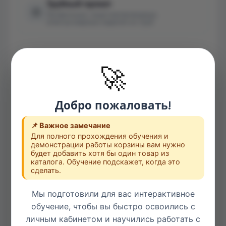
Трубный прокат
Профильные, водогазопроводные,
электросварные изделия из труб
Нержавеющая сталь
🚀
Для пищевой и химической промышленности
Партнёрская сеть
Добро пожаловать!
Строительные, монтажные, промышленные
предприятия по всей России и СНГ
📌 Важное замечание
Для полного прохождения обучения и
демонстрации работы корзины вам нужно
будет добавить хотя бы один товар из
каталога. Обучение подскажет, когда это
сделать.
Наша миссия
Мы подготовили для вас интерактивное
Обеспечивать индустрию
обучение, чтобы вы быстро освоились с
качественным металлопрокатом,
личным кабинетом и научились работать с
который выдерживает нагрузку и