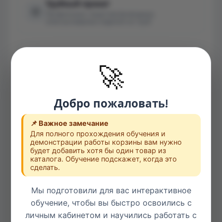
Трубный прокат
Профильные, водогазопроводные,
электросварные изделия из труб
Нержавеющая сталь
🚀
Для пищевой и химической промышленности
Партнёрская сеть
Добро пожаловать!
Строительные, монтажные, промышленные
предприятия по всей России и СНГ
📌 Важное замечание
Для полного прохождения обучения и
демонстрации работы корзины вам нужно
будет добавить хотя бы один товар из
каталога. Обучение подскажет, когда это
сделать.
Наша миссия
Мы подготовили для вас интерактивное
Обеспечивать индустрию
обучение, чтобы вы быстро освоились с
качественным металлопрокатом,
личным кабинетом и научились работать с
который выдерживает нагрузку и