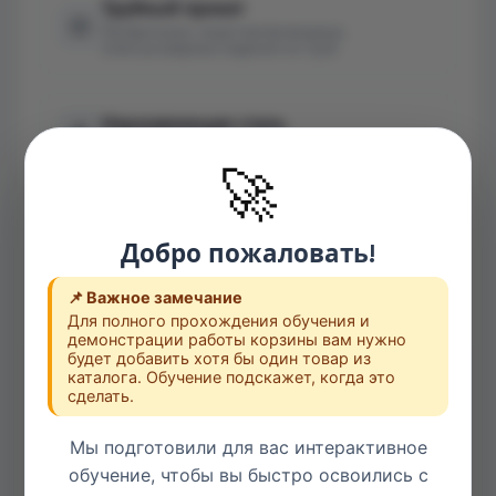
Трубный прокат
Профильные, водогазопроводные,
электросварные изделия из труб
Нержавеющая сталь
Для пищевой и химической промышленности
🚀
Партнёрская сеть
Добро пожаловать!
Строительные, монтажные, промышленные
предприятия по всей России и СНГ
📌 Важное замечание
Для полного прохождения обучения и
демонстрации работы корзины вам нужно
будет добавить хотя бы один товар из
каталога. Обучение подскажет, когда это
Наша миссия
сделать.
Мы подготовили для вас интерактивное
Обеспечивать индустрию
качественным металлопрокатом,
обучение, чтобы вы быстро освоились с
который выдерживает нагрузку и