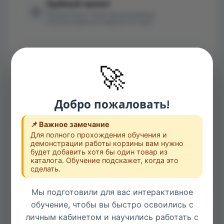
Трубный прокат
Профильные, водогазопроводные,
электросварные изделия из труб
Нержавеющая сталь
🚀
Для пищевой и химической промышленности
Партнёрская сеть
Добро пожаловать!
Строительные, монтажные, промышленные
предприятия по всей России и СНГ
📌 Важное замечание
Для полного прохождения обучения и
демонстрации работы корзины вам нужно
будет добавить хотя бы один товар из
каталога. Обучение подскажет, когда это
сделать.
Наша миссия
Мы подготовили для вас интерактивное
Обеспечивать индустрию
обучение, чтобы вы быстро освоились с
качественным металлопрокатом,
личным кабинетом и научились работать с
который выдерживает нагрузку и