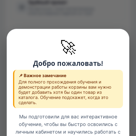
Трубный прокат
Профильные, водогазопроводные,
электросварные изделия из труб
Нержавеющая сталь
🚀
Для пищевой и химической промышленности
Партнёрская сеть
Добро пожаловать!
Строительные, монтажные, промышленные
предприятия по всей России и СНГ
📌 Важное замечание
Для полного прохождения обучения и
демонстрации работы корзины вам нужно
будет добавить хотя бы один товар из
каталога. Обучение подскажет, когда это
сделать.
Наша миссия
Мы подготовили для вас интерактивное
Обеспечивать индустрию
обучение, чтобы вы быстро освоились с
качественным металлопрокатом,
личным кабинетом и научились работать с
который выдерживает нагрузку и